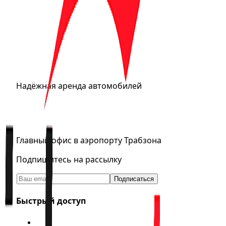
Надёжная аренда автомобилей
0 (555) 601 11 00
info@trabzonrentacar.com
Главный офис в аэропорту Трабзона
Подпишитесь на рассылку
Подписаться
Быстрый доступ
Арендовать авто