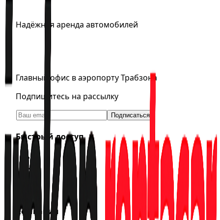
Надёжная аренда автомобилей
0 (555) 601 11 00
info@trabzonrentacar.com
Главный офис в аэропорту Трабзона
Подпишитесь на рассылку
Подписаться
Быстрый доступ
Арендовать авто
Акции
Пункты выдачи
Статус брони
Компания