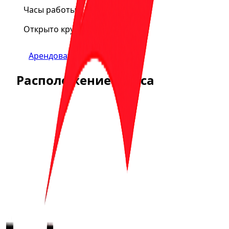
Часы работы
Открыто круглосуточно
Арендовать
Расположение офиса