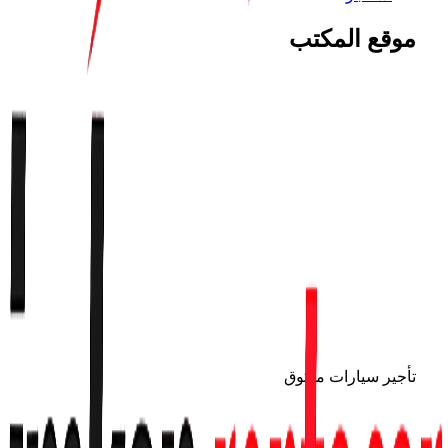
موقع المكتب
تأجير سيارات موثوق
0 (555) 601 11 00
info@trabzonrentacar.com