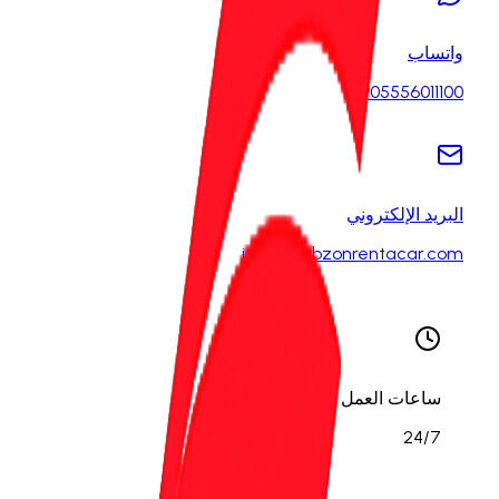
واتساب
905556011100
البريد الإلكتروني
info@trabzonrentacar.com
ساعات العمل
24/7